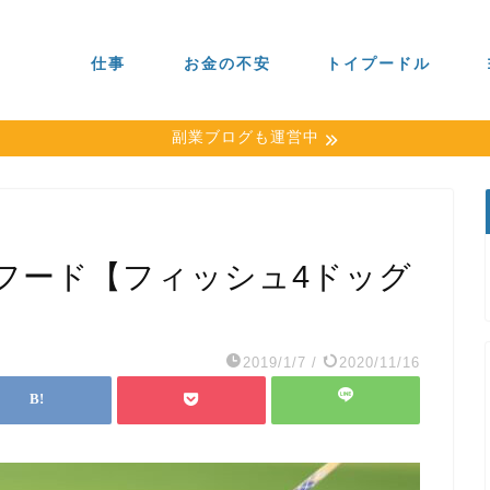
仕事
お金の不安
トイプードル
副業ブログも運営中
フード【フィッシュ4ドッグ
2019/1/7
/
2020/11/16