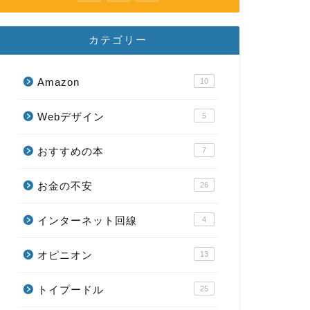
カテゴリー
Amazon
10
Webデザイン
5
おすすめの本
7
お金の不安
26
インターネット回線
4
オピニオン
13
トイプードル
25