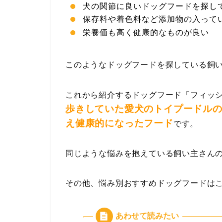
犬の関節に良いドッグフードを探し
保存料や着色料など添加物の入って
栄養価も高く健康的なものが良い
このようなドッグフードを探している飼
これから紹介するドッグフード「フィッシ
歩きしていた愛犬のトイプードルの
え健康的になったフード
です。
同じような悩みを抱えている飼い主さん
その他、悩み別おすすめドッグフードは