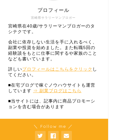
プロフィール
宮崎県サラリーマンブロガー
宮崎県在40歳/サラリーマンブロガーのタ
シテクです。
会社に依存しない生活を手に入れるべく、
副業や投資を始めました。また転職5回の
経験談をもとに仕事に関するや家族のこと
なども書いています。
詳しい
プロフィールはこちらをクリック
し
てください。
■在宅ブログで稼ぐノウハウサイトも運営
しています
⇒ 副業ブログはこちら
■当サイトには、記事内に商品プロモーシ
ョンを含む場合があります
＼ Follow me ／