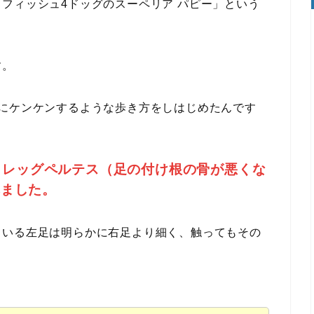
フィッシュ4ドッグのスーペリア パピー」という
す。
にケンケンするような歩き方をしはじめたんです
レッグペルテス（足の付け根の骨が悪くな
ろ
れました。
ている左足は明らかに右足より細く、触ってもその