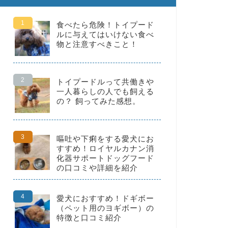
食べたら危険！トイプード
ルに与えてはいけない食べ
物と注意すべきこと！
トイプードルって共働きや
一人暮らしの人でも飼える
の？ 飼ってみた感想。
嘔吐や下痢をする愛犬にお
すすめ！ロイヤルカナン消
化器サポートドッグフード
の口コミや詳細を紹介
愛犬におすすめ！ドギボー
（ペット用のヨギボー）の
特徴と口コミ紹介