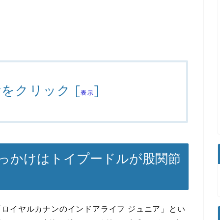
所をクリック
[
]
表示
っかけはトイプードルが股関節
ロイヤルカナンのインドアライフ ジュニア」とい