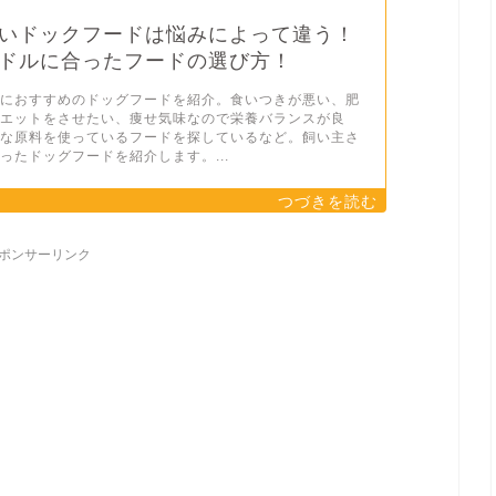
いドックフードは悩みによって違う！
ドルに合ったフードの選び方！
ルにおすすめのドッグフードを紹介。食いつきが悪い、肥
イエットをさせたい、痩せ気味なので栄養バランスが良
全な原料を使っているフードを探しているなど。飼い主さ
ったドッグフードを紹介します。...
ポンサーリンク