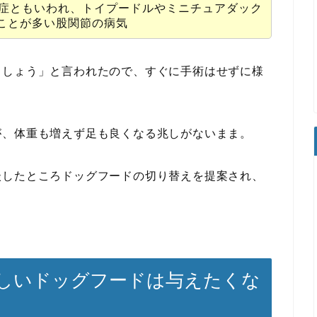
症ともいわれ、トイプードルやミニチュアダック
ことが多い股関節の病気
ましょう」と言われたので、すぐに手術はせずに様
が、体重も増えず足も良くなる兆しがないまま。
談したところドッグフードの切り替えを提案され、
しいドッグフードは与えたくな