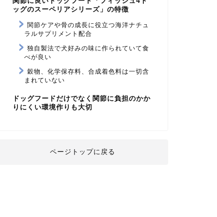
関節に良いドッグフード「フィッシュ4ド
ッグのスーペリアシリーズ」の特徴
関節ケアや骨の成長に役立つ海洋ナチュ
ラルサプリメント配合
独自製法で犬好みの味に作られていて食
べが良い
穀物、化学保存料、合成着色料は一切含
まれていない
ドッグフードだけでなく関節に負担のかか
りにくい環境作りも大切
ページトップに戻る