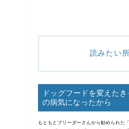
読みたい
ドッグフードを変えたき
の病気になったから
もともとブリーダーさんから勧められた「