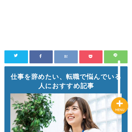
HOME
転職
仕事術
お金の不安
仕事を辞めたい、転職で悩んでいる
人におすすめ記事
MENU