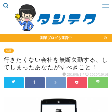
副業ブログも運営中
転職
行きたくない会社を無断欠勤する、し
てしまったあなたがすべきこと！
2016/5/1
/
2020/10/16