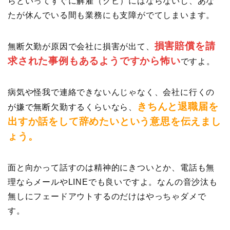
らといってすぐに解雇（クビ）にはならないし、あな
たが休んでいる間も業務にも支障がでてしまいます。
損害賠償を請
無断欠勤が原因で会社に損害が出て、
求された事例もあるようですから怖い
ですよ。
病気や怪我で連絡できないんじゃなく、会社に行くの
きちんと退職届を
が嫌で無断欠勤するくらいなら、
出すか話をして辞めたいという意思を伝えまし
ょう。
面と向かって話すのは精神的にきついとか、電話も無
理ならメールやLINEでも良いですよ。なんの音沙汰も
無しにフェードアウトするのだけはやっちゃダメで
す。