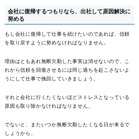
会社に復帰するつもりなら、出社して原因解決に
努める
もし会社に復帰して仕事を続けたいのであれば、信頼
を取り戻すように努めなければなりません。
理由はともあれ無断欠勤した事実は消せないので、こ
れから信頼を回復させるには同じ過ちを起こさないよ
うにして仕事で挽回していきましょう。
それと会社に行くたくないほどストレスとなっている
原因も取り除かなければなりません。
でないと、またいつか無断欠勤したくなる日が来るで
しょうから、