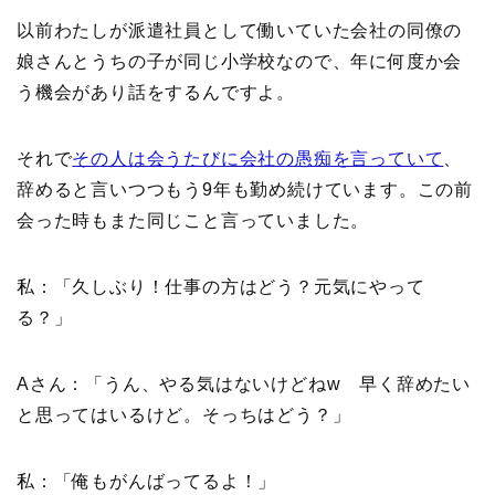
以前わたしが派遣社員として働いていた会社の同僚の
娘さんとうちの子が同じ小学校なので、年に何度か会
う機会があり話をするんですよ。
それで
その人は会うたびに会社の愚痴を言っていて
、
辞めると言いつつもう9年も勤め続けています。この前
会った時もまた同じこと言っていました。
私：「久しぶり！仕事の方はどう？元気にやって
る？」
Aさん：「うん、やる気はないけどねw 早く辞めたい
と思ってはいるけど。そっちはどう？」
私：「俺もがんばってるよ！」