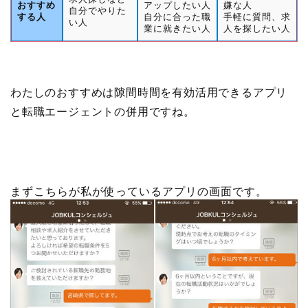
おすすめ
アップしたい人
嫌な人
自分でやりた
する人
自分に合った職
手軽に質問、求
い人
業に就きたい人
人を探したい人
わたしのおすすめは隙間時間を有効活用できるアプリ
と転職エージェントの併用ですね。
まずこちらが私が使っているアプリの画面です。