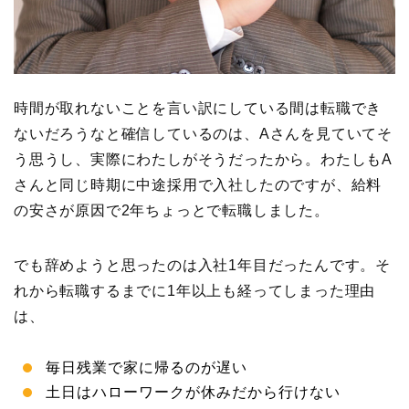
時間が取れないことを言い訳にしている間は転職でき
ないだろうなと確信しているのは、Aさんを見ていてそ
う思うし、実際にわたしがそうだったから。わたしもA
さんと同じ時期に中途採用で入社したのですが、給料
の安さが原因で2年ちょっとで転職しました。
でも辞めようと思ったのは入社1年目だったんです。そ
れから転職するまでに1年以上も経ってしまった理由
は、
毎日残業で家に帰るのが遅い
土日はハローワークが休みだから行けない