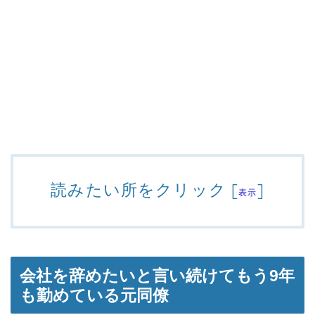
読みたい所をクリック
[
]
表示
会社を辞めたいと言い続けてもう9年
も勤めている元同僚