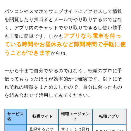
パソコンやスマホでウェブサイトにアクセスして情報
を閲覧したり担当者とメールでやり取りするのではな
く、アプリ内のチャットでやり取りできるし使い勝手
アプリなら電車を待っ
も非常に簡単です。しかも
ている時間やお昼休みなど隙間時間で手軽に使
うことができます
からね。
一から十まで自分でやるのではなく、転職のプロに手
伝ってもらったほうが効率的かつ確実です。以下にそ
れぞれの特徴をまとめましたので、自分に合ったもの
を組み合わせて活用してみてください。
サービス
転職エージェン
転職サイト
転職アプリ
名
ト
登録するとサ
サイトでは見れ