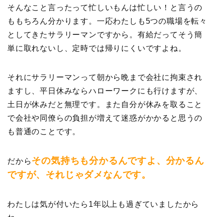
そんなこと言ったって忙しいもんは忙しい！と言うの
ももちろん分かります。一応わたしも5つの職場を転々
としてきたサラリーマンですから。有給だってそう簡
単に取れないし、定時では帰りにくいですよね。
それにサラリーマンって朝から晩まで会社に拘束され
ますし、平日休みならハローワークにも行けますが、
土日が休みだと無理です。また自分が休みを取ること
で会社や同僚らの負担が増えて迷惑がかかると思うの
も普通のことです。
その気持ちも分かるんですよ、分かるん
だから
ですが、それじゃダメなんです。
わたしは気が付いたら1年以上も過ぎていましたから