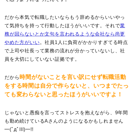
だから本気で転職したいならもう辞めるからいいやっ
て気持ちを持って行動したほうがいいです。それで
業
務が回らないとか文句を言われるような会社なら尚更
やめた方がいい
。社員1人に負荷がかかりすぎてる時点
で上司や社長って業務の流れが分かっていないし、社
員を大切にしていない証拠です。
時間がないことを言い訳にせず転職活動
だから
をする時間は自分で作らないと、いつまでたっ
ても変わらないと思ったほうがいいですよ！
じゃないと愚痴を言ってストレスを抱えながら、9年間
も勤め続けているAさんのようになるかもしれません
━(ﾟдﾟlll)━!!