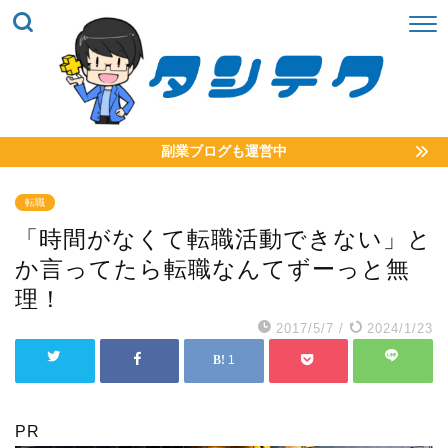
副業ブログも運営中
転職
「時間がなくて転職活動できない」と
か言ってたら転職なんてずーっと無
理！
2017/5/7
/
2024/1/23
1
PR