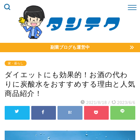
副業ブログも運営中
家・暮らし
ダイエットにも効果的！お酒の代わ
りに炭酸水をおすすめする理由と人気
商品紹介！
2021/8/18
/
2023/6/6