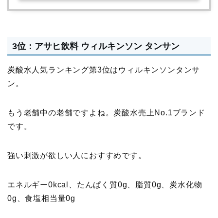
3位：アサヒ飲料 ウィルキンソン タンサン
炭酸水人気ランキング第3位はウィルキンソンタンサ
ン。
もう老舗中の老舗ですよね。炭酸水売上No.1ブランド
です。
強い刺激が欲しい人におすすめです。
エネルギー0kcal、たんぱく質0g、脂質0g、炭水化物
0g、食塩相当量0g