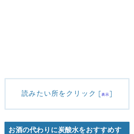
読みたい所をクリック
[
]
表示
お酒の代わりに炭酸水をおすすめす