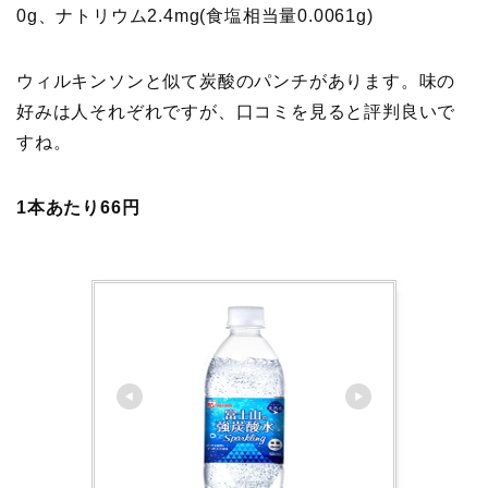
0g、ナトリウム2.4mg(食塩相当量0.0061g)
ウィルキンソンと似て炭酸のパンチがあります。味の
好みは人それぞれですが、口コミを見ると評判良いで
すね。
1本あたり66円