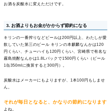
お酒を炭酸水に変えただけです。
3. お酒よりもお金がかからず節約になる
キリンの一番搾りなどビールは200円以上、わたしが愛
飲していた第三のビール キリンの本麒麟なんかは120
円くらい、チューハイも120円くらい、宮崎県で有名な
霧島焼酎なんかは1.8Lパックで1500円くらい（ビール
1缶350mlに換算すると300円）。
炭酸水はメーカーにもよりますが、1本100円もしませ
ん。
それが毎日となると、かなりの節約になります
よね。