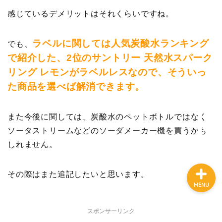
感じているデメリットはそれくらいですね。
HOME
ラベルに関しては人気炭酸水ランキング
でも、
で紹介した、2位のサントリー 天然水スパーク
転職
リング レモンがラベルレスなので、そういっ
た商品を選べば解消できます。
仕事術
また今後に関しては、炭酸水のペットボトルではなく
お金の不安
ソータストリームなどのソーダメーカー機を買うかも
しれません。
その際はまた追記したいと思います。
MENU
スポンサーリンク