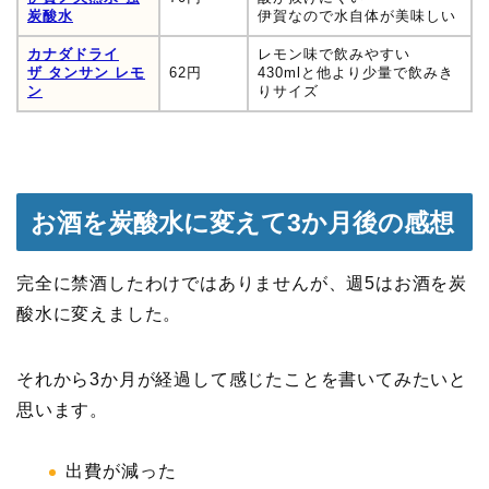
炭酸水
伊賀なので水自体が美味しい
カナダドライ
レモン味で飲みやすい
ザ タンサン レモ
62円
430mlと他より少量で飲みき
ン
りサイズ
お酒を炭酸水に変えて3か月後の感想
完全に禁酒したわけではありませんが、週5はお酒を炭
酸水に変えました。
それから3か月が経過して感じたことを書いてみたいと
思います。
出費が減った