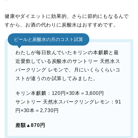
健康やダイエットに効果的、さらに節約にもなるんで
すから、お酒の代わりに炭酸水はおすすめです。
ビールと炭酸水の月のコスト試算
わたしが毎日飲んでいたキリンの本麒麟と最
近愛飲している炭酸水のサントリー 天然水ス
パークリング レモンで、月にいくらくらいコ
ストが違うのか試算してみました。
キリン本麒麟：120円×30本＝3,600円
サントリー 天然水スパークリングレモン：91
円×30本＝2,730円
差額▲870円