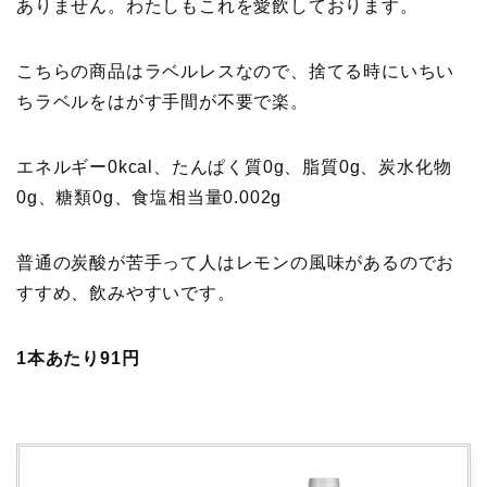
ありません。わたしもこれを愛飲しております。
こちらの商品はラベルレスなので、捨てる時にいちい
ちラベルをはがす手間が不要で楽。
エネルギー0kcal、たんぱく質0g、脂質0g、炭水化物
0g、糖類0g、食塩相当量0.002g
普通の炭酸が苦手って人はレモンの風味があるのでお
すすめ、飲みやすいです。
1本あたり91円