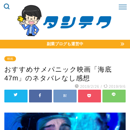
副業ブログも運営中
映画
おすすめサメパニック映画「海底
47m」のネタバレなし感想
2019/2/26
/
2019/9/6