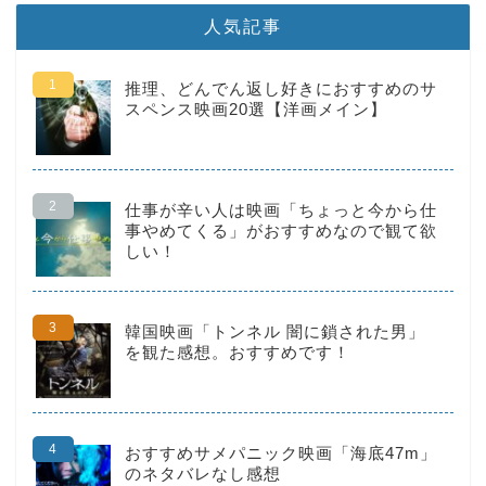
人気記事
推理、どんでん返し好きにおすすめのサ
スペンス映画20選【洋画メイン】
仕事が辛い人は映画「ちょっと今から仕
事やめてくる」がおすすめなので観て欲
しい！
韓国映画「トンネル 闇に鎖された男」
を観た感想。おすすめです！
HOME
転職
おすすめサメパニック映画「海底47m」
のネタバレなし感想