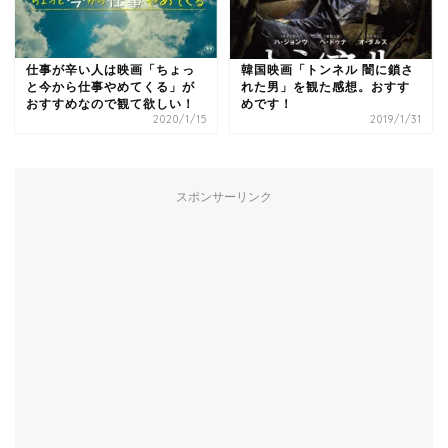
仕事が辛い人は映画「ちょっ
韓国映画「トンネル 闇に鎖さ
と今から仕事やめてくる」が
れた男」を観た感想。おすす
おすすめなので観て欲しい！
めです！
2020/1/15
2019/1/31
スポンサーリンク