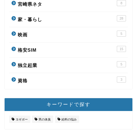
8
宮崎県ネタ
28
家・暮らし
5
映画
15
格安SIM
5
独立起業
3
資格
キーワードで探す
ヨギボー
男の体臭
給料の悩み