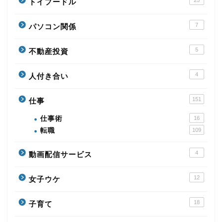
トイプードル
7
パソコン関係
5
不動産投資
4
人付き合い
151
仕事
仕事術
16
転職
109
4
動画配信サービス
12
女子ウケ
18
子育て