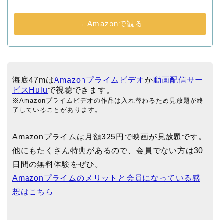
→ Amazonで観る
海底47mは
Amazonプライムビデオ
か
動画配信サー
ビスHulu
で視聴できます。
※Amazonプライムビデオの作品は入れ替わるため見放題が終
了していることがあります。
Amazonプライムは月額325円で映画が見放題です。
他にもたくさん特典があるので、会員でない方は30
日間の無料体験をぜひ。
Amazonプライムのメリットと会員になっている感
想はこちら