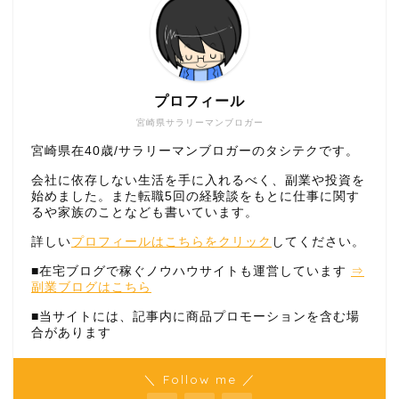
プロフィール
宮崎県サラリーマンブロガー
宮崎県在40歳/サラリーマンブロガーのタシテクです。
会社に依存しない生活を手に入れるべく、副業や投資を
始めました。また転職5回の経験談をもとに仕事に関す
るや家族のことなども書いています。
詳しい
プロフィールはこちらをクリック
してください。
■在宅ブログで稼ぐノウハウサイトも運営しています
⇒
副業ブログはこちら
■当サイトには、記事内に商品プロモーションを含む場
合があります
＼ Follow me ／