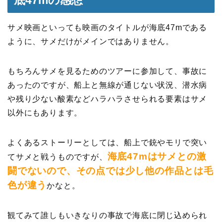
サメ映画といっても映画のタイトルが海底47mである
ように、サメだけがメインではありません。
もちろんサメを見るためのツアーに参加して、事故に
あったのですが、船上と無線が通じない状況、潜水病
や残り少ない酸素などハラハラさせられる要素はサメ
以外にもあります。
よくあるストーリーとしては、船上で銃やモリで突い
海底47mはサメとの激
てサメと戦うものですが、
闘でないので、その点では少し他の作品とは毛
色が違う
かなと。
観てみて誰しもいきなりの事故で海底に閉じ込められ