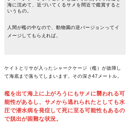
海に沈めて、近づいてくるサメを間近で鑑賞すると
いうもの。
人間が檻の中なので、動物園の逆バージョンってイ
メージしてもらえれば。
ケイトとリサが入ったシャークケージ（檻）が故障し
て海底まで落ちてしまいます。その深さ47メートル。
檻を出て海上に上がろうにもサメに襲われる可
能性があるし、サメから逃れられたとしても水
圧で潜水病を発症して死に至る可能性もあるの
で脱出が困難な状況。