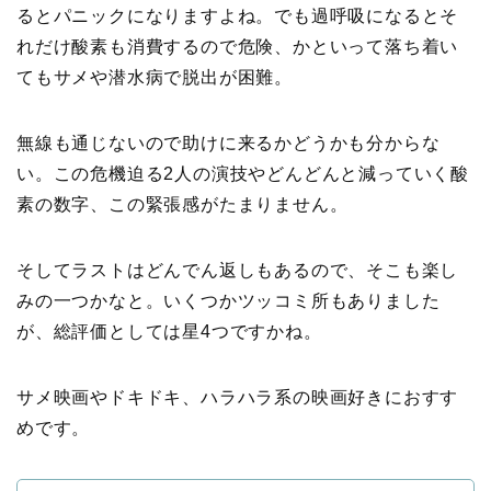
るとパニックになりますよね。でも過呼吸になるとそ
れだけ酸素も消費するので危険、かといって落ち着い
てもサメや潜水病で脱出が困難。
無線も通じないので助けに来るかどうかも分からな
い。この危機迫る2人の演技やどんどんと減っていく酸
素の数字、この緊張感がたまりません。
そしてラストはどんでん返しもあるので、そこも楽し
みの一つかなと。いくつかツッコミ所もありました
が、総評価としては星4つですかね。
サメ映画やドキドキ、ハラハラ系の映画好きにおすす
めです。