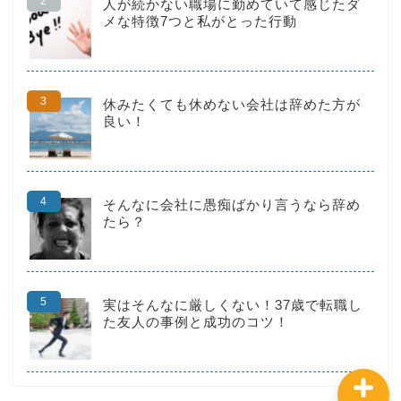
人が続かない職場に勤めていて感じたダ
メな特徴7つと私がとった行動
休みたくても休めない会社は辞めた方が
良い！
HOME
転職
そんなに会社に愚痴ばかり言うなら辞め
たら？
仕事術
お金の不安
実はそんなに厳しくない！37歳で転職し
た友人の事例と成功のコツ！