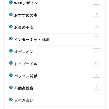
5
Webデザイン
7
おすすめの本
26
お金の不安
4
インターネット回線
13
オピニオン
25
トイプードル
7
パソコン関係
5
不動産投資
4
人付き合い