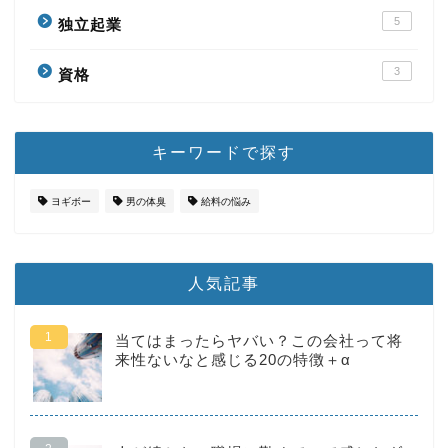
5
独立起業
3
資格
キーワードで探す
ヨギボー
男の体臭
給料の悩み
人気記事
当てはまったらヤバい？この会社って将
来性ないなと感じる20の特徴＋α