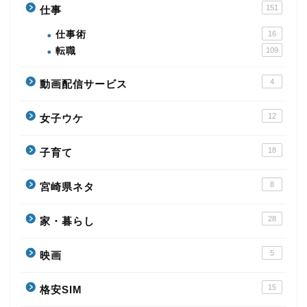
151
仕事
仕事術
16
転職
109
4
動画配信サービス
12
女子ウケ
18
子育て
8
宮崎県ネタ
28
家・暮らし
5
映画
15
格安SIM