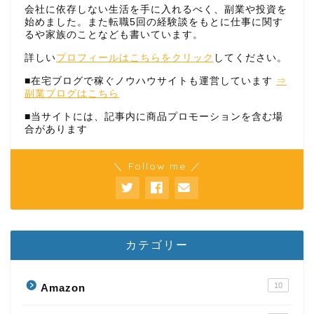
会社に依存しない生活を手に入れるべく、副業や投資を
始めました。また転職5回の経験談をもとに仕事に関す
るや家族のことなども書いています。
詳しい
プロフィールはこちらをクリック
してください。
■在宅ブログで稼ぐノウハウサイトも運営しています
⇒
副業ブログはこちら
■当サイトには、記事内に商品プロモーションを含む場
合があります
＼ Follow me ／
カテゴリー
10
Amazon