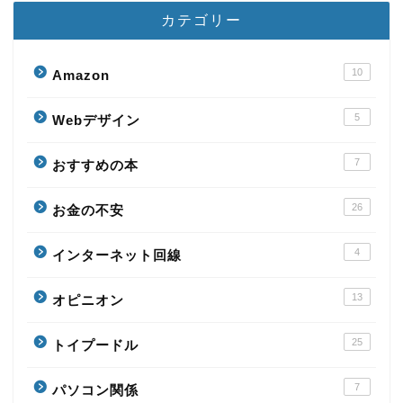
カテゴリー
10
Amazon
5
Webデザイン
7
おすすめの本
26
お金の不安
4
インターネット回線
13
オピニオン
25
トイプードル
7
パソコン関係