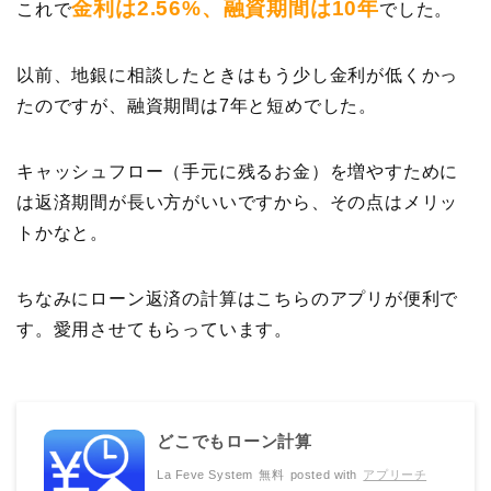
金利は2.56%、融資期間は10年
これで
でした。
以前、地銀に相談したときはもう少し金利が低くかっ
たのですが、融資期間は7年と短めでした。
キャッシュフロー（手元に残るお金）を増やすために
は返済期間が長い方がいいですから、その点はメリッ
トかなと。
ちなみにローン返済の計算はこちらのアプリが便利で
す。愛用させてもらっています。
どこでもローン計算
La Feve System
無料
posted with
アプリーチ