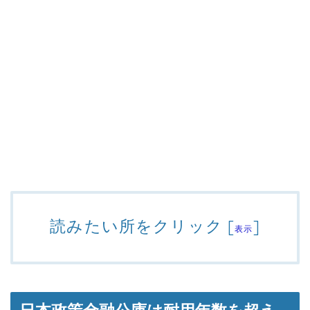
読みたい所をクリック
[
]
表示