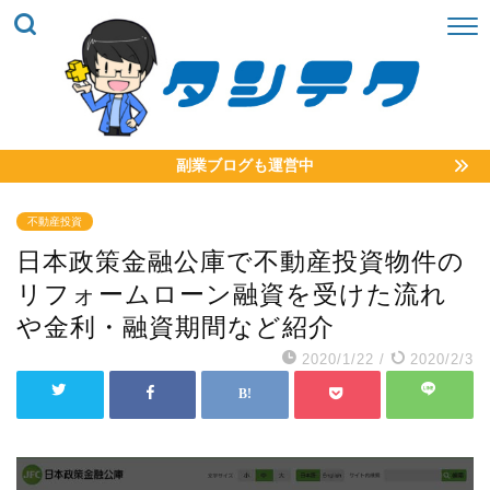
副業ブログも運営中
不動産投資
日本政策金融公庫で不動産投資物件の
リフォームローン融資を受けた流れ
や金利・融資期間など紹介
2020/1/22
/
2020/2/3