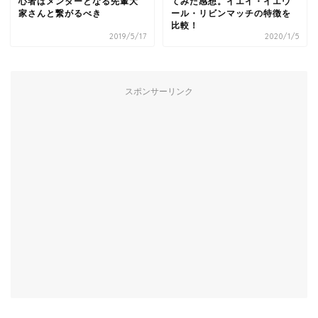
心者はメンターとなる先輩大
てみた感想。イエイ・イエウ
家さんと繋がるべき
ール・リビンマッチの特徴を
比較！
2019/5/17
2020/1/5
スポンサーリンク