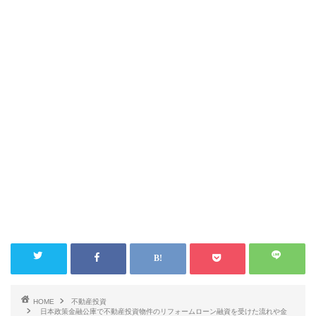
HOME
不動産投資
日本政策金融公庫で不動産投資物件のリフォームローン融資を受けた流れや金