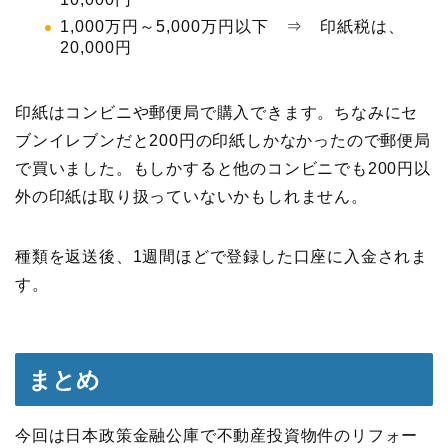
1,000万円～5,000万円以下 ⇒ 印紙税は、
20,000円
印紙はコンビニや郵便局で購入できます。ちなみにセ
ブンイレブンだと200円の印紙しかなかったので郵便局
で買いました。もしかすると他のコンビニでも200円以
外の印紙は取り扱っていないかもしれません。
種類を返送後、1週間ほどで登録した口座に入金されま
す。
まとめ
今回は日本政策金融公庫で不動産投資物件のリフォー