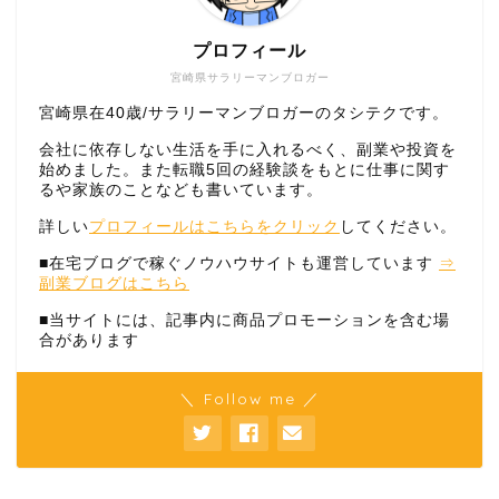
プロフィール
宮崎県サラリーマンブロガー
宮崎県在40歳/サラリーマンブロガーのタシテクです。
会社に依存しない生活を手に入れるべく、副業や投資を
始めました。また転職5回の経験談をもとに仕事に関す
るや家族のことなども書いています。
詳しい
プロフィールはこちらをクリック
してください。
■在宅ブログで稼ぐノウハウサイトも運営しています
⇒
副業ブログはこちら
■当サイトには、記事内に商品プロモーションを含む場
合があります
＼ Follow me ／