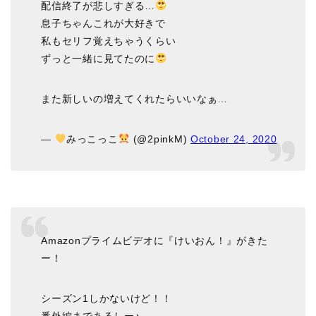
配信終了が悲しすぎる…
息子ちゃんこれが大好きで
私もセリフ覚えちゃうくらい
ずっと一緒に見てたのに
また新しいの増えてくれたらいいなぁ…
—
みっこっこ
(@2pinkM)
October 24, 2020
Amazonプライムビデオに『けいおん！』がきた
ー！
シーズン1しかないけど！！
番外編まであるしー♪