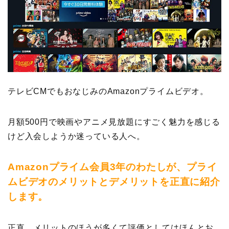
テレビCMでもおなじみのAmazonプライムビデオ。
月額500円で映画やアニメ見放題にすごく魅力を感じる
けど入会しようか迷っている人へ。
Amazonプライム会員3年のわたしが、プライ
ムビデオのメリットとデメリットを正直に紹介
します。
正直、メリットのほうが多くて評価としてはほんとお