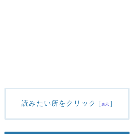
読みたい所をクリック
[
]
表示