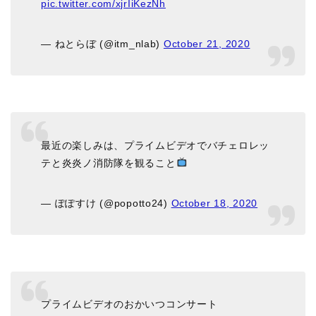
pic.twitter.com/xjrIiKezNh
— ねとらぼ (@itm_nlab)
October 21, 2020
最近の楽しみは、プライムビデオでバチェロレッ
テと炎炎ノ消防隊を観ること
— ぽぽすけ (@popotto24)
October 18, 2020
プライムビデオのおかいつコンサート