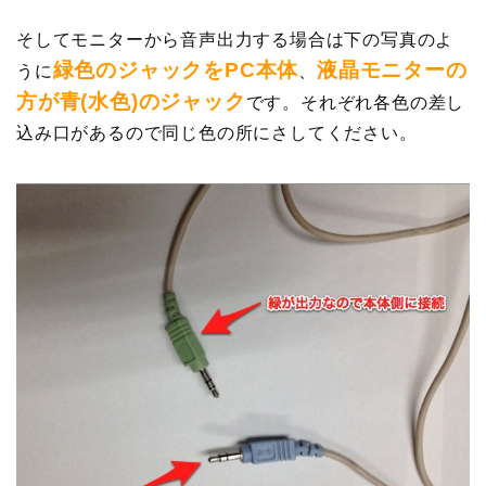
そしてモニターから音声出力する場合は下の写真のよ
緑色のジャックをPC本体
液晶モニターの
うに
、
方が青(水色)のジャック
です。それぞれ各色の差し
込み口があるので同じ色の所にさしてください。