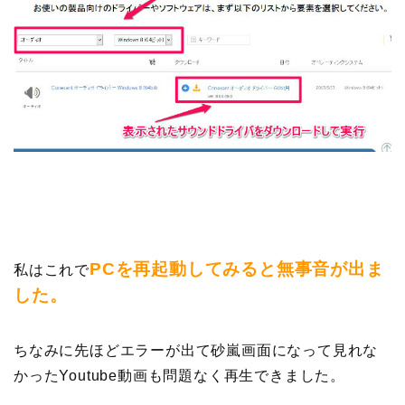
PCを再起動してみると無事音が出ま
私はこれで
した。
ちなみに先ほどエラーが出て砂嵐画面になって見れな
かったYoutube動画も問題なく再生できました。