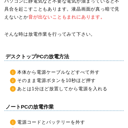
パソコンに静電気など不要な電気が溜まっていると不
具合を起こすこともあります。液晶画面が真っ暗で見
えないとか
音が出ないこともまれにあります。
そんな時は放電作業を行ってみて下さい。
デスクトップPCの放電方法
本体から電源ケーブルなどすべて外す
そのまま電源ボタンを10秒ほど押す
あとは1分ほど放置してから電源を入れる
ノートPCの放電作業
電源コードとバッテリーを外す