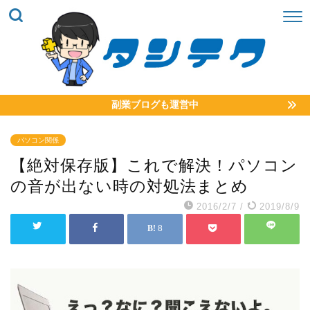
副業ブログも運営中
パソコン関係
【絶対保存版】これで解決！パソコン
の音が出ない時の対処法まとめ
2016/2/7
/
2019/8/9
8