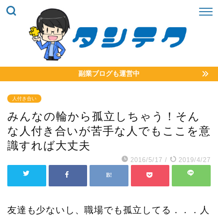
副業ブログも運営中
人付き合い
みんなの輪から孤立しちゃう！そん
な人付き合いが苦手な人でもここを意
識すれば大丈夫
2016/5/17
/
2019/4/27
友達も少ないし、職場でも孤立してる．．．人