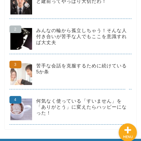
と建前ってやっぱり大切だわ！
みんなの輪から孤立しちゃう！そんな人
付き合いが苦手な人でもここを意識すれ
HOME
ば大丈夫
転職
苦手な会話を克服するために続けている
5か条
仕事術
お金の不安
何気なく使っている「すいません」を
「ありがとう」に変えたらハッピーにな
った！
MENU