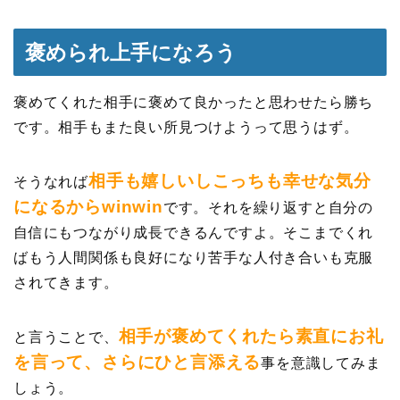
褒められ上手になろう
褒めてくれた相手に褒めて良かったと思わせたら勝ち
です。相手もまた良い所見つけようって思うはず。
相手も嬉しいしこっちも幸せな気分
そうなれば
になるからwinwin
です。それを繰り返すと自分の
自信にもつながり成長できるんですよ。そこまでくれ
ばもう人間関係も良好になり苦手な人付き合いも克服
されてきます。
相手が褒めてくれたら素直にお礼
と言うことで、
を言って、さらにひと言添える
事を意識してみま
しょう。