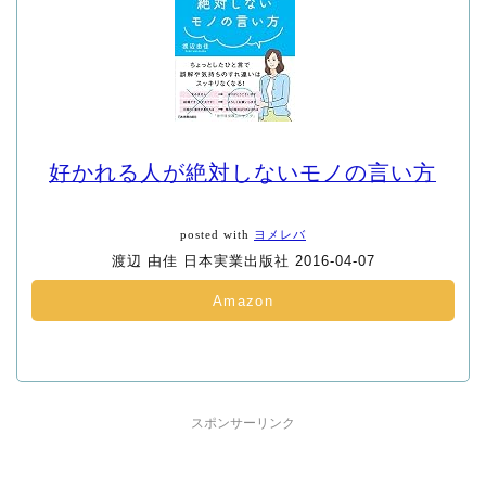
好かれる人が絶対しないモノの言い方
posted with
ヨメレバ
渡辺 由佳 日本実業出版社 2016-04-07
Amazon
スポンサーリンク