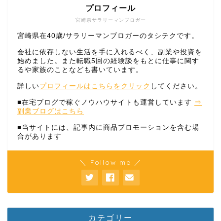
プロフィール
宮崎県サラリーマンブロガー
宮崎県在40歳/サラリーマンブロガーのタシテクです。
会社に依存しない生活を手に入れるべく、副業や投資を
始めました。また転職5回の経験談をもとに仕事に関す
るや家族のことなども書いています。
詳しい
プロフィールはこちらをクリック
してください。
■在宅ブログで稼ぐノウハウサイトも運営しています
⇒
副業ブログはこちら
■当サイトには、記事内に商品プロモーションを含む場
合があります
＼ Follow me ／
カテゴリー