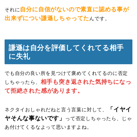
自分に自信がないので素直に認める事が
それに
出来ずについ謙遜しちゃってた
んです。
謙遜は自分を評価してくれてる相手
に失礼
でも自分の良い所を見つけて褒めてくれてるのに否定
相手も突き返された気持ちになっ
しちゃったら、
て拒絶された感があります。
「イヤイ
ネクタイおしゃれだねと言う言葉に対して、
ヤそんな事ないです」
って否定しちゃったら、じゃ
あ付けてくるなよって思いますよね。