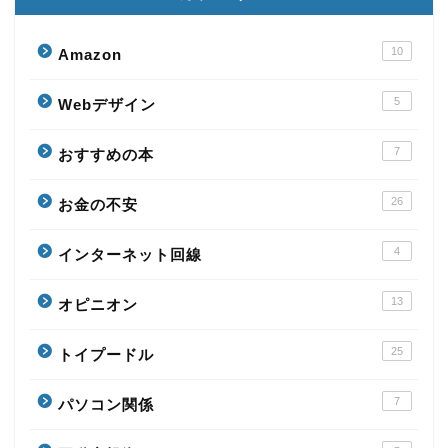
10
Amazon
5
Webデザイン
7
おすすめの本
26
お金の不安
4
インターネット回線
13
オピニオン
25
トイプードル
7
パソコン関係