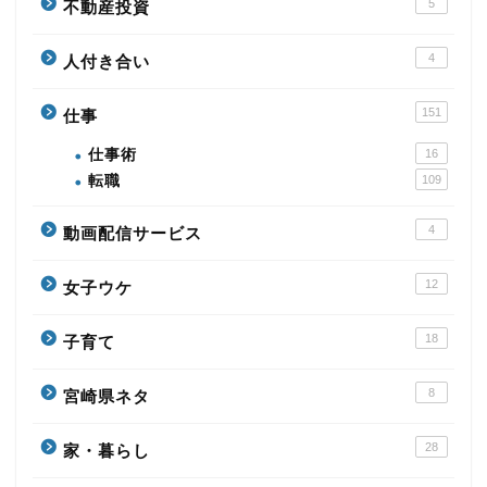
5
不動産投資
4
人付き合い
151
仕事
仕事術
16
転職
109
4
動画配信サービス
12
女子ウケ
18
子育て
8
宮崎県ネタ
28
家・暮らし