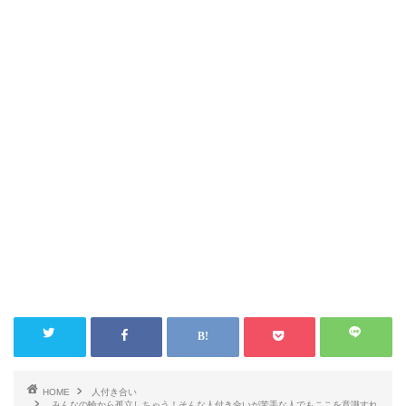
HOME
人付き合い
みんなの輪から孤立しちゃう！そんな人付き合いが苦手な人でもここを意識すれ