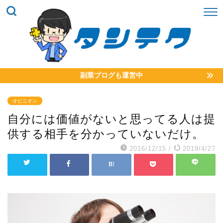
副業ブログも運営中
オピニオン
自分には価値がないと思ってる人は提
供する相手を分かっていないだけ。
2016/12/15
/
2019/4/27