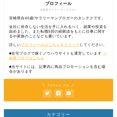
プロフィール
宮崎県サラリーマンブロガー
宮崎県在40歳/サラリーマンブロガーのタシテクです。
会社に依存しない生活を手に入れるべく、副業や投資を
始めました。また転職5回の経験談をもとに仕事に関す
るや家族のことなども書いています。
詳しい
プロフィールはこちらをクリック
してください。
■在宅ブログで稼ぐノウハウサイトも運営しています
⇒
副業ブログはこちら
■当サイトには、記事内に商品プロモーションを含む場
合があります
＼ Follow me ／
カテゴリー