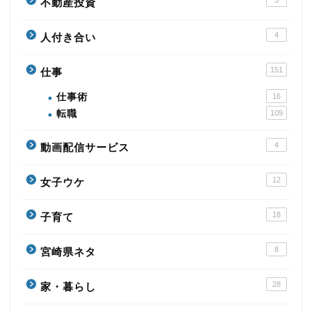
不動産投資
4
人付き合い
151
仕事
仕事術
16
転職
109
4
動画配信サービス
12
女子ウケ
18
子育て
8
宮崎県ネタ
28
家・暮らし