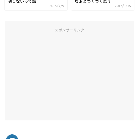
功しないって話
なぁとつくづく思う
2016/7/9
2017/1/16
スポンサーリンク