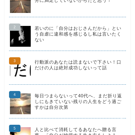
分に満足していないからだと思う！
若いのに「自分はおじさんだから」とい
う自虐に違和感を感じるし私は言いたく
ない
行動派のあなたは読まないで下さい！口
だけの人は絶対成功しないって話
HOME
転職
毎日つまらないって40代へ、まだ折り返
しにもきていない残りの人生をどう過ご
仕事術
すかは自分次第
お金の不安
人と比べて消耗してるあなたへ贈る言