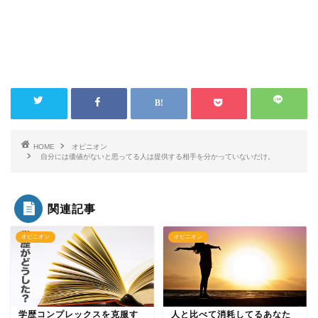
HOME
オピニオン
自分には価値がないと思ってる人は提供する相手を分かっていないだけ。
関連記事
オピニオン
オピニオン
学歴コンプレックスを克服す
人と比べて消耗してるあなた